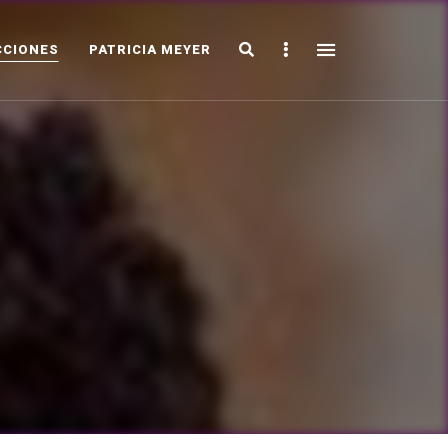
Search
Sidebar
CCIONES
PATRICIA MEYER