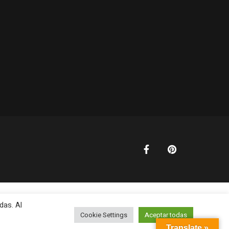
das. Al
Cookie Settings
Aceptar todas
Translate »