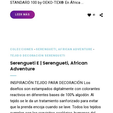
STANDARD 100 by OEKO-TEX® En África …
LEER MÁS
61
COLECCIONES
-
SERENGUETI, AFRICAN ADVENTURE
-
TEJIDO DECORACIÓN SERENGUETI
Serengueti E | Serengueti, African
Adventure
INSPIRACIÓN TEJIDO PARA DECORACIÓN Los
diseños son estampados digitalmente con colorantes
reactivos en diferentes bases de 100% algodón. Al
tejido se le da un tratamiento sanforizado para evitar
que la prenda encoja cuando se lave. Todos los tejidos