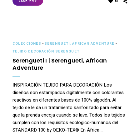
LEER MÁS
61
COLECCIONES
-
SERENGUETI, AFRICAN ADVENTURE
-
TEJIDO DECORACIÓN SERENGUETI
Serengueti I | Serengueti, African
Adventure
INSPIRACIÓN TEJIDO PARA DECORACIÓN Los
diseños son estampados digitalmente con colorantes
reactivos en diferentes bases de 100% algodón. Al
tejido se le da un tratamiento sanforizado para evitar
que la prenda encoja cuando se lave. Todos los tejidos
cumplen con los requisitos ecológico-humanos del
STANDARD 100 by OEKO-TEX® En África …