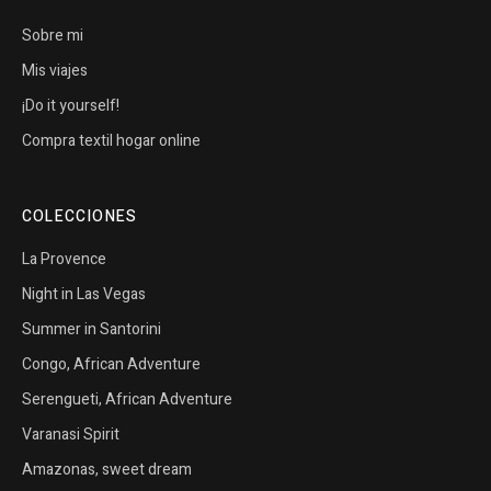
Sobre mi
Mis viajes
¡Do it yourself!
Compra textil hogar online
COLECCIONES
La Provence
Night in Las Vegas
Summer in Santorini
Congo, African Adventure
Serengueti, African Adventure
Varanasi Spirit
Amazonas, sweet dream