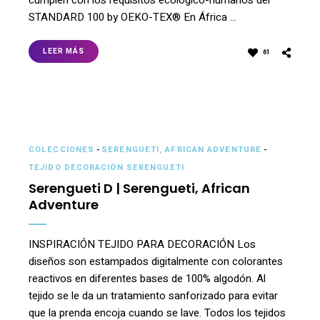
cumplen con los requisitos ecológico-humanos del
STANDARD 100 by OEKO-TEX® En África …
LEER MÁS
61
COLECCIONES
-
SERENGUETI, AFRICAN ADVENTURE
-
TEJIDO DECORACIÓN SERENGUETI
Serengueti D | Serengueti, African
Adventure
INSPIRACIÓN TEJIDO PARA DECORACIÓN Los
diseños son estampados digitalmente con colorantes
reactivos en diferentes bases de 100% algodón. Al
tejido se le da un tratamiento sanforizado para evitar
que la prenda encoja cuando se lave. Todos los tejidos