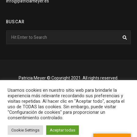
info@patriciameyer.es
BUSCAR
Search
Sear
for:
Patricia Meyer © Copyright 2021. All rights reserved.
Usamos cookies en nuestro sitio web para brindarle la
experiencia más relevante recordando sus preferencias y
visitas repetidas. Al hacer clic en "Aceptar todo", acepta el
uso de TODAS las cookies. Sin embargo, puede visitar
"Configuración de cookies" para proporcionar un
consentimiento controlado.
Cookie Settings
Aceptar todas