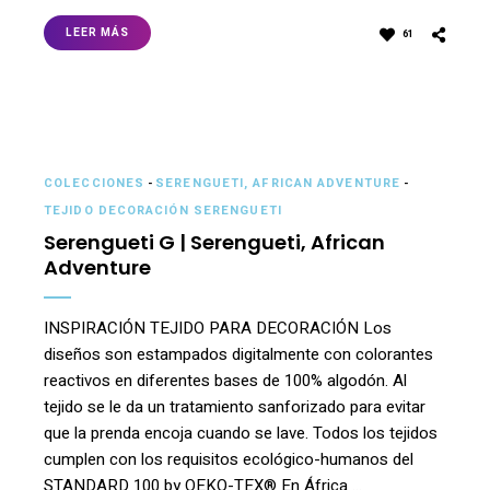
LEER MÁS
61
COLECCIONES
-
SERENGUETI, AFRICAN ADVENTURE
-
TEJIDO DECORACIÓN SERENGUETI
Serengueti G | Serengueti, African
Adventure
INSPIRACIÓN TEJIDO PARA DECORACIÓN Los
diseños son estampados digitalmente con colorantes
reactivos en diferentes bases de 100% algodón. Al
tejido se le da un tratamiento sanforizado para evitar
que la prenda encoja cuando se lave. Todos los tejidos
cumplen con los requisitos ecológico-humanos del
STANDARD 100 by OEKO-TEX® En África …