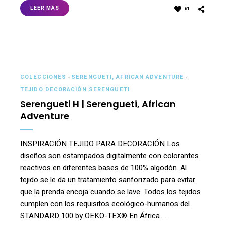
LEER MÁS
61
COLECCIONES
-
SERENGUETI, AFRICAN ADVENTURE
-
TEJIDO DECORACIÓN SERENGUETI
Serengueti H | Serengueti, African
Adventure
INSPIRACIÓN TEJIDO PARA DECORACIÓN Los
diseños son estampados digitalmente con colorantes
reactivos en diferentes bases de 100% algodón. Al
tejido se le da un tratamiento sanforizado para evitar
que la prenda encoja cuando se lave. Todos los tejidos
cumplen con los requisitos ecológico-humanos del
STANDARD 100 by OEKO-TEX® En África …