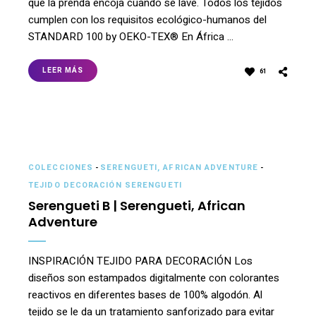
que la prenda encoja cuando se lave. Todos los tejidos
cumplen con los requisitos ecológico-humanos del
STANDARD 100 by OEKO-TEX® En África …
LEER MÁS
61
COLECCIONES
-
SERENGUETI, AFRICAN ADVENTURE
-
TEJIDO DECORACIÓN SERENGUETI
Serengueti B | Serengueti, African
Adventure
INSPIRACIÓN TEJIDO PARA DECORACIÓN Los
diseños son estampados digitalmente con colorantes
reactivos en diferentes bases de 100% algodón. Al
tejido se le da un tratamiento sanforizado para evitar