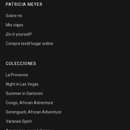
PATRICIA MEYER
Sobre mi
Mis viajes
¡Do it yourself!
Compra textil hogar online
COLECCIONES
La Provence
Night in Las Vegas
Summer in Santorini
Congo, African Adventure
Serengueti, African Adventure
Varanasi Spirit