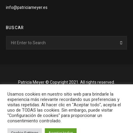
info@patriciameyer.es
BUSCAR
Search
Searc
for:
Patricia Meyer © Copyright 2021. All rights reserved.
Usamos cookies en nuestro sitio web para brindarle la
experiencia más relevante recordando sus preferencias y
visitas repetidas. Al hacer clic en "Aceptar todo", acepta el
uso de TODAS las cookies. Sin embargo, puede visitar
"Configuración de cookies" para proporcionar un
consentimiento controlado.
Cookie Settings
Aceptar todas