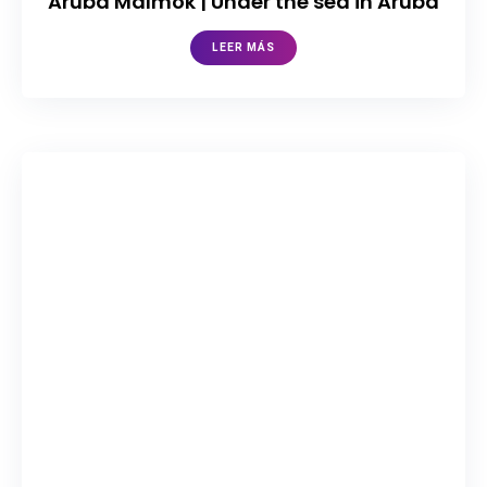
Aruba Malmok | Under the sea in Aruba
LEER MÁS