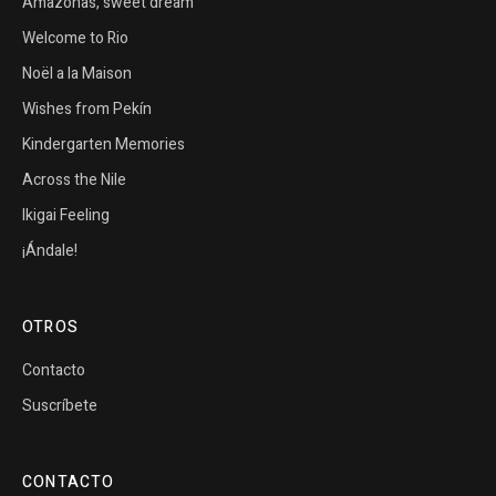
Amazonas, sweet dream
Welcome to Rio
Noël a la Maison
Wishes from Pekín
Kindergarten Memories
Across the Nile
Ikigai Feeling
¡Ándale!
OTROS
Contacto
Suscríbete
CONTACTO