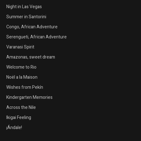
Night in Las Vegas
Summer in Santorini
Congo, African Adventure
Serengueti, African Adventure
Varanasi Spirit
Amazonas, sweet dream
Welcome to Rio
Noël a la Maison
Wishes from Pekín
Kindergarten Memories
Across the Nile
Ikigai Feeling
¡Ándale!