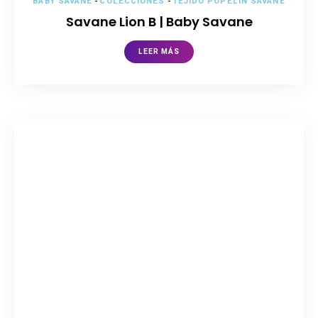
BABY SAVANE
-
COLECCIONES
-
TEJIDO POPELÍN SAVANE
Savane Lion B | Baby Savane
LEER MÁS