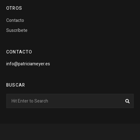
OTROS
Contacto
Suscríbete
CONTACTO
info@patriciameyer.es
BUSCAR
Search
Sear
for: