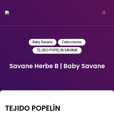
Do it yourself
PATRICIA MEYER
Baby Savane
Colecciones
TEJIDO POPELÍN SAVANE
Savane Herbe B | Baby Savane
TEJIDO POPELÍN