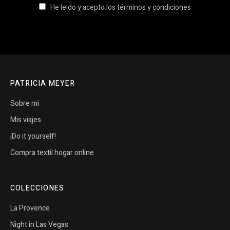
He leido y acepto los términos y condiciones
PATRICIA MEYER
Sobre mi
Mis viajes
¡Do it yourself!
Compra textil hogar online
COLECCIONES
La Provence
Night in Las Vegas