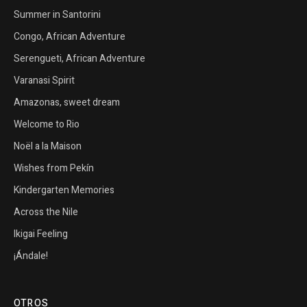
Summer in Santorini
Congo, African Adventure
Serengueti, African Adventure
Varanasi Spirit
Amazonas, sweet dream
Welcome to Rio
Noël a la Maison
Wishes from Pekín
Kindergarten Memories
Across the Nile
Ikigai Feeling
¡Ándale!
OTROS