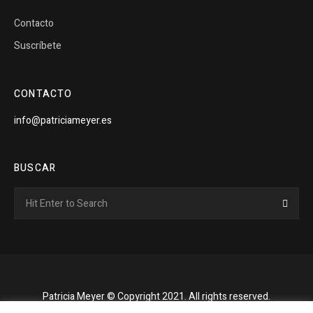
Contacto
Suscríbete
CONTACTO
info@patriciameyer.es
BUSCAR
Search
Searc
for:
Patricia Meyer © Copyright 2021. All rights reserved.