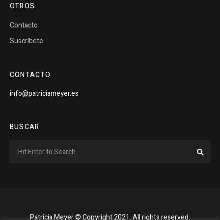
OTROS
Contacto
Suscríbete
CONTACTO
info@patriciameyer.es
BUSCAR
Search
Sear
for:
Patricia Meyer © Copyright 2021. All rights reserved.