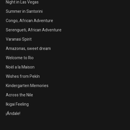
Night in Las Vegas
Summer in Santorini
Congo, African Adventure
Serengueti, African Adventure
Varanasi Spirit
Amazonas, sweet dream
Welcome to Rio
Noël a la Maison
Wishes from Pekín
Kindergarten Memories
Across the Nile
Ikigai Feeling
¡Ándale!