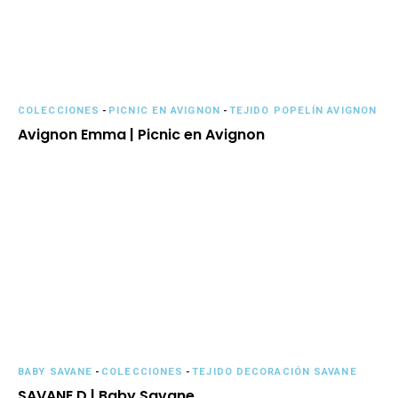
COLECCIONES
-
PICNIC EN AVIGNON
-
TEJIDO POPELÍN AVIGNON
Avignon Emma | Picnic en Avignon
BABY SAVANE
-
COLECCIONES
-
TEJIDO DECORACIÓN SAVANE
SAVANE D | Baby Savane