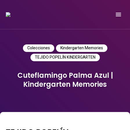
Do it yourself
PATRICIA MEYER
Colecciones
Kindergarten Memories
TEJIDO POPELÍN KINDERGARTEN
Cuteflamingo Palma Azul |
Kindergarten Memories