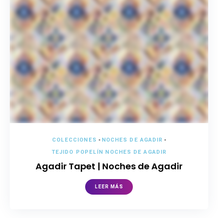
COLECCIONES
-
NOCHES DE AGADIR
-
TEJIDO POPELÍN NOCHES DE AGADIR
Agadir Tapet | Noches de Agadir
LEER MÁS