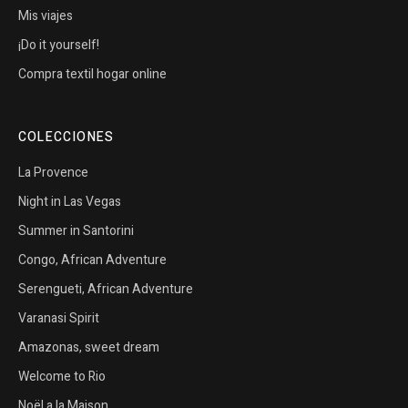
Mis viajes
¡Do it yourself!
Compra textil hogar online
COLECCIONES
La Provence
Night in Las Vegas
Summer in Santorini
Congo, African Adventure
Serengueti, African Adventure
Varanasi Spirit
Amazonas, sweet dream
Welcome to Rio
Noël a la Maison