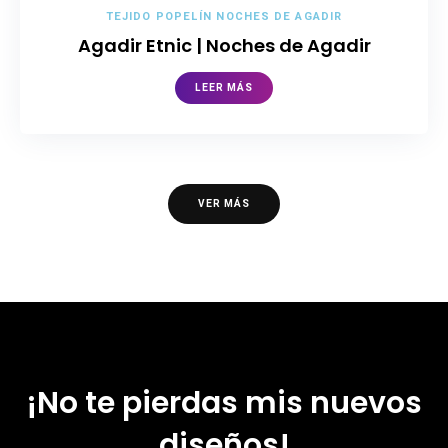
TEJIDO POPELÍN NOCHES DE AGADIR
Agadir Etnic | Noches de Agadir
LEER MÁS
VER MÁS
¡No te pierdas mis nuevos
diseños!