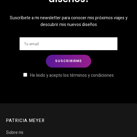
Suscríbete a mi newsletter para conocer mis próximos viajes y
descubrir mis nuevos diseños
He leido y acepto los términos y condiciones
PATRICIA MEYER
Sobre mi