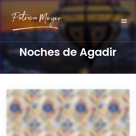
Do it yourself
PATRICIA MEYER
Noches de Agadir