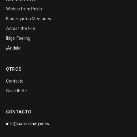
Wishes from Pekín
Kindergarten Memories
Across the Nile
Ikigai Feeling
¡Ándale!
OTROS
Contacto
Suscríbete
CONTACTO
info@patriciameyer.es