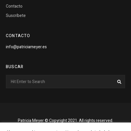
Contacto
Suscríbete
CONTACTO
info@patriciameyer.es
BUSCAR
Search
Sear
for:
Patricia Meyer © Copyright 2021. All rights reserved.