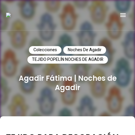
Do it yourself
PATRICIA MEYER
Colecciones
Noches De Agadir
TEJIDO POPELÍN NOCHES DE AGADIR
Agadir Fátima | Noches de
Agadir