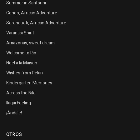
Summer in Santorini
Congo, African Adventure
Serengueti, African Adventure
Varanasi Spirit
Amazonas, sweet dream
Welcome to Rio
Noël a la Maison
Wishes from Pekín
Kindergarten Memories
Across the Nile
Ikigai Feeling
¡Ándale!
OTROS