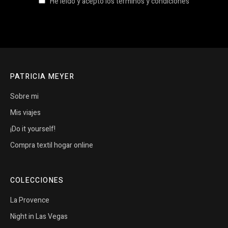
He leido y acepto los términos y condiciones
PATRICIA MEYER
Sobre mi
Mis viajes
¡Do it yourself!
Compra textil hogar online
COLECCIONES
La Provence
Night in Las Vegas