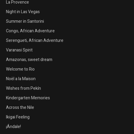
La Provence
Night in Las Vegas
Summer in Santorini
Congo, African Adventure
Serengueti, African Adventure
Varanasi Spirit
Amazonas, sweet dream
Welcome to Rio
Noël a la Maison
Wishes from Pekín
Kindergarten Memories
Across the Nile
Ikigai Feeling
¡Ándale!