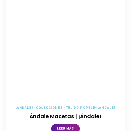
¡ÁNDALE!
-
COLECCIONES
-
TEJIDO POPELÍN ¡ÁNDALE!
Ándale Macetas | ¡Ándale!
LEER MÁS