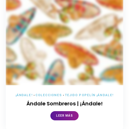
¡ÁNDALE!
-
COLECCIONES
-
TEJIDO POPELÍN ¡ÁNDALE!
Ándale Sombreros | ¡Ándale!
LEER MÁS