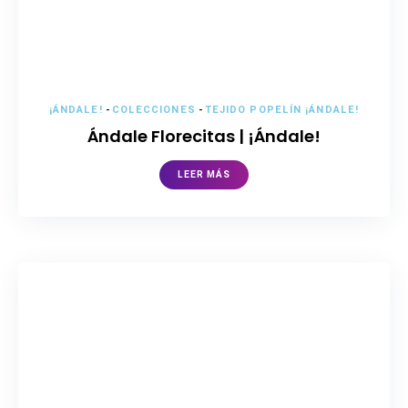
¡ÁNDALE!
-
COLECCIONES
-
TEJIDO POPELÍN ¡ÁNDALE!
Ándale Florecitas | ¡Ándale!
LEER MÁS