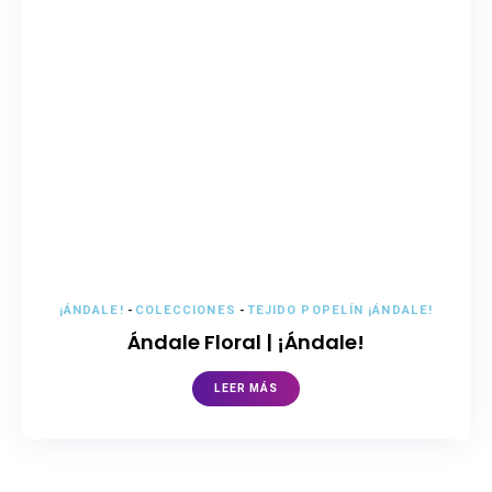
¡ÁNDALE!
-
COLECCIONES
-
TEJIDO POPELÍN ¡ÁNDALE!
Ándale Floral | ¡Ándale!
LEER MÁS