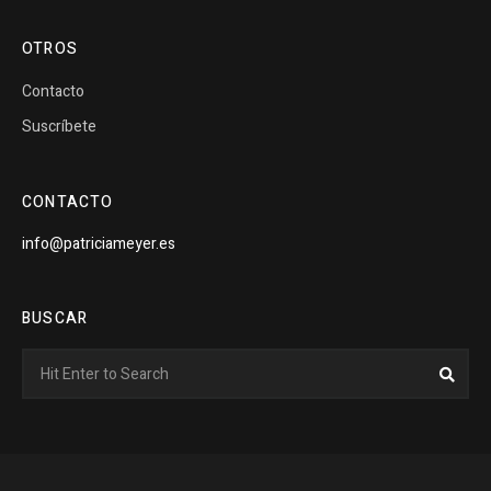
OTROS
Contacto
Suscríbete
CONTACTO
info@patriciameyer.es
BUSCAR
Search
Sear
for: