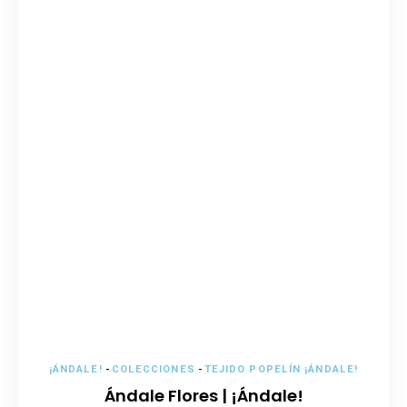
¡ÁNDALE!
-
COLECCIONES
-
TEJIDO POPELÍN ¡ÁNDALE!
Ándale Flores | ¡Ándale!