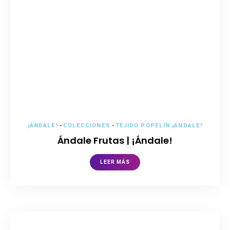
¡ÁNDALE!
-
COLECCIONES
-
TEJIDO POPELÍN ¡ÁNDALE!
Ándale Frutas | ¡Ándale!
LEER MÁS