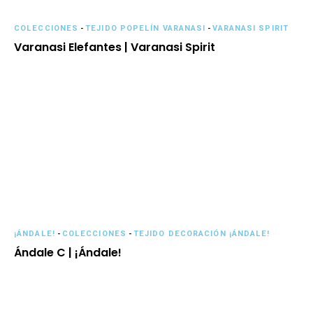
COLECCIONES
-
TEJIDO POPELÍN VARANASI
-
VARANASI SPIRIT
Varanasi Elefantes | Varanasi Spirit
¡ÁNDALE!
-
COLECCIONES
-
TEJIDO DECORACIÓN ¡ÁNDALE!
Ándale C | ¡Ándale!