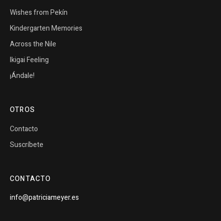
Wishes from Pekín
Kindergarten Memories
Across the Nile
Ikigai Feeling
¡Ándale!
OTROS
Contacto
Suscríbete
CONTACTO
info@patriciameyer.es