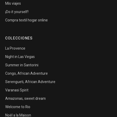
Mis viajes
¡Do it yourself!
Compra textil hogar online
COLECCIONES
La Provence
Night in Las Vegas
Summer in Santorini
Congo, African Adventure
Serengueti, African Adventure
Varanasi Spirit
Amazonas, sweet dream
Welcome to Rio
Noël a la Maison