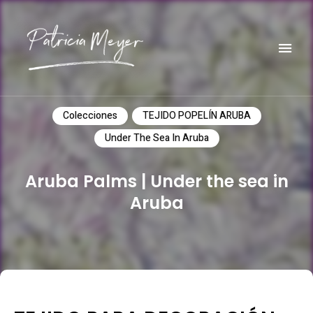
Do it yourself
PATRICIA MEYER
Colecciones
TEJIDO POPELÍN ARUBA
Under The Sea In Aruba
Aruba Palms | Under the sea in
Aruba