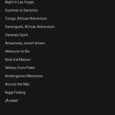
Night in Las Vegas
Summer in Santorini
Congo, African Adventure
Serengueti, African Adventure
Varanasi Spirit
Amazonas, sweet dream
Welcome to Rio
Noël a la Maison
Wishes from Pekín
Kindergarten Memories
Across the Nile
Ikigai Feeling
¡Ándale!