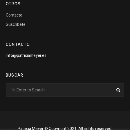
OTROS
Contacto
Suscríbete
CONTACTO
info@patriciameyer.es
BUSCAR
Search
Sear
for:
Patricia Meyer © Copyright 2021. All rights reserved.