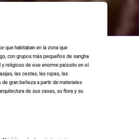
kongo, con grupos más pequeños de sangha
l y religioso de ese enorme paíssito en el
ijas, las cestas, las ropas, las
de gran belleza a partir de materiales
a arquitectura de sus casas, su flora y su