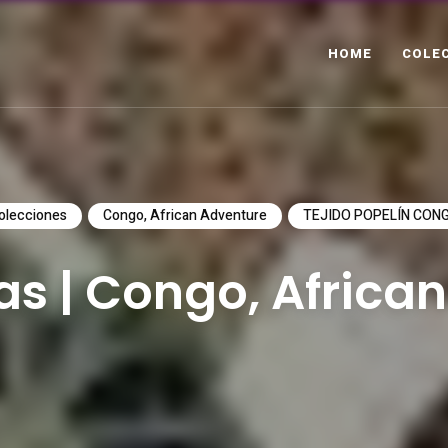
HOME
COLE
olecciones
Congo, African Adventure
TEJIDO POPELÍN CON
s | Congo, Africa