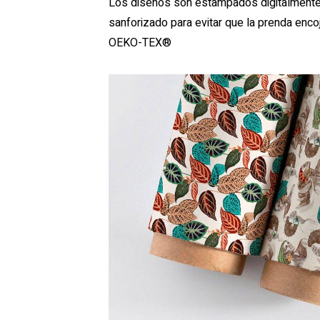
Los diseños son estampados digitalmente c
sanforizado para evitar que la prenda en
OEKO-TEX®