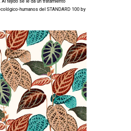
l tejido se le da un tratamiento
tos ecológico-humanos del STANDARD 100 by