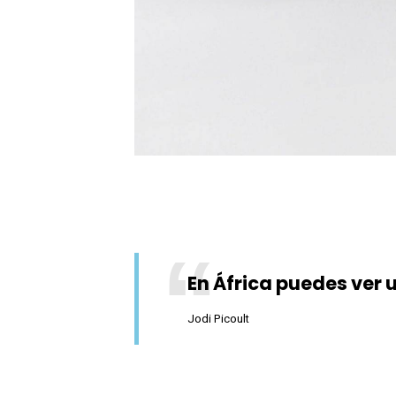
En África puedes ver 
Jodi Picoult