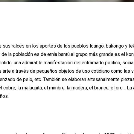
a de la población es de etnia bantú,el grupo más grande es el 
entido, una admirable manifestación del entramado político, socia
 arte a través de pequeños objetos de uso cotidiano como las vas
renzado de pelo, etc. También se elaboran artesanalmente piezas 
, el cobre, la malaquita, el mimbre, la madera, el bronce, el oro… L
eños.