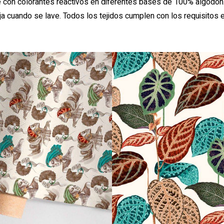
on colorantes reactivos en diferentes bases de 100% algodón. A
coja cuando se lave. Todos los tejidos cumplen con los requisi