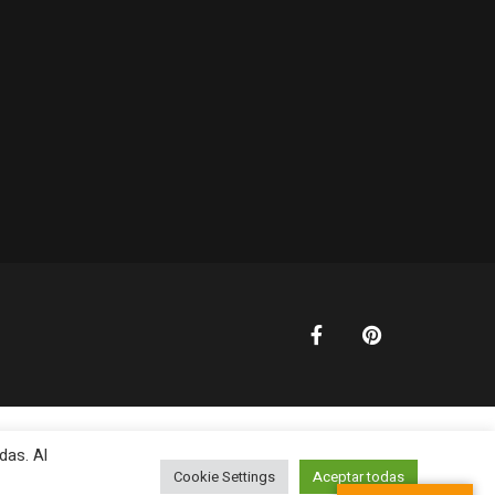
das. Al
Cookie Settings
Aceptar todas