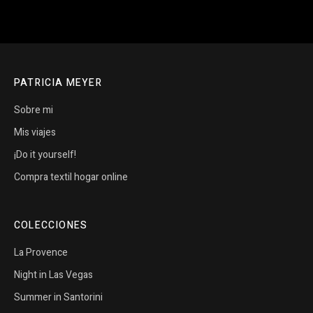
PATRICIA MEYER
Sobre mi
Mis viajes
¡Do it yourself!
Compra textil hogar online
COLECCIONES
La Provence
Night in Las Vegas
Summer in Santorini