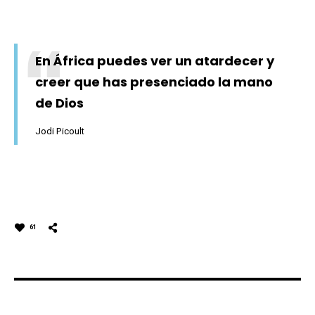
En África puedes ver un atardecer y
creer que has presenciado la mano
de Dios
Jodi Picoult
61