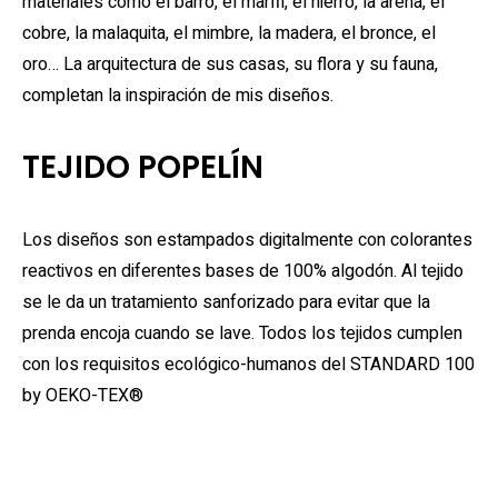
materiales como el barro, el marfil, el hierro, la arena, el
cobre, la malaquita, el mimbre, la madera, el bronce, el
oro… La arquitectura de sus casas, su flora y su fauna,
completan la inspiración de mis diseños.
TEJIDO POPELÍN
Los diseños son estampados digitalmente con colorantes
reactivos en diferentes bases de 100% algodón. Al tejido
se le da un tratamiento sanforizado para evitar que la
prenda encoja cuando se lave. Todos los tejidos cumplen
con los requisitos ecológico-humanos del STANDARD 100
by OEKO-TEX®