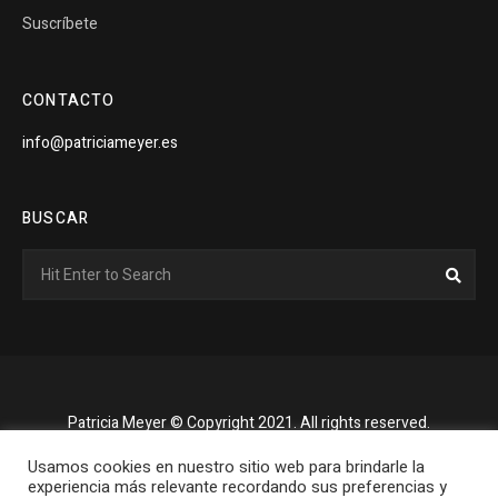
Suscríbete
CONTACTO
info@patriciameyer.es
BUSCAR
Search
Sear
for:
Patricia Meyer © Copyright 2021. All rights reserved.
Usamos cookies en nuestro sitio web para brindarle la
experiencia más relevante recordando sus preferencias y