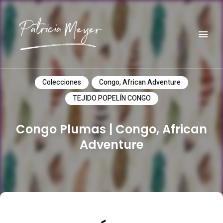
Do it yourself
PATRICIA MEYER
Colecciones
Congo, African Adventure
TEJIDO POPELÍN CONGO
Congo Plumas | Congo, African
Adventure