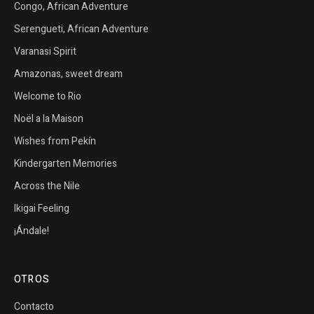
Congo, African Adventure
Serengueti, African Adventure
Varanasi Spirit
Amazonas, sweet dream
Welcome to Rio
Noël a la Maison
Wishes from Pekín
Kindergarten Memories
Across the Nile
Ikigai Feeling
¡Ándale!
OTROS
Contacto