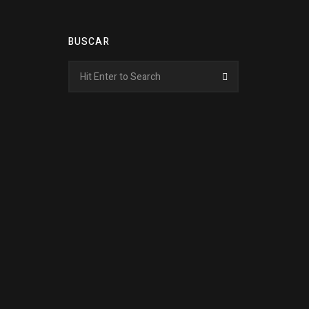
BUSCAR
Search
Search
for: