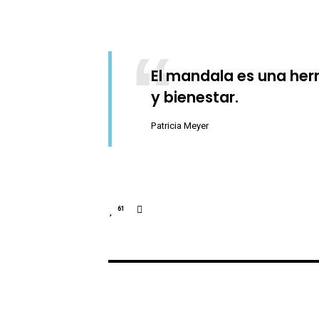
El mandala es una herr
y bienestar.
Patricia Meyer
61