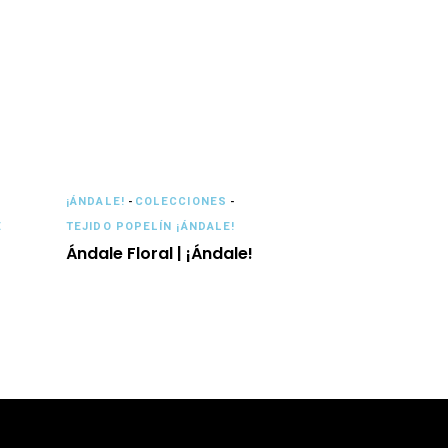
¡ÁNDALE!
-
COLECCIONES
-
E
TEJIDO POPELÍN ¡ÁNDALE!
Ándale Floral | ¡Ándale!