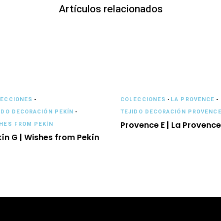
Artículos relacionados
ECCIONES
-
COLECCIONES
-
LA PROVENCE
-
IDO DECORACIÓN PEKÍN
-
TEJIDO DECORACIÓN PROVENC
Provence E | La Provence
HES FROM PEKÍN
ín G | Wishes from Pekín