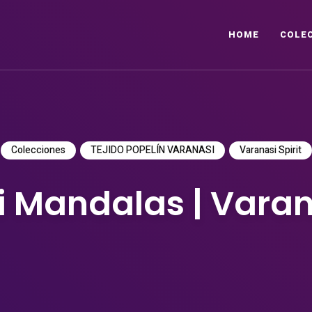
HOME
COLE
Colecciones
TEJIDO POPELÍN VARANASI
Varanasi Spirit
 Mandalas | Varana