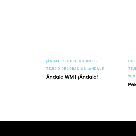
¡ÁNDALE!
-
COLECCIONES
-
COL
TEJIDO DECORACIÓN ¡ÁNDALE!
TEJ
Ándale WM | ¡Ándale!
WIS
Pek