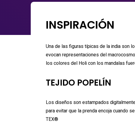
INSPIRACIÓN
Una de las figuras típicas de la india son 
evocan representaciones del macrocosmos 
los colores del Holi con los mandalas fuero
TEJIDO POPELÍN
Los diseños son estampados digitalmente c
para evitar que la prenda encoja cuando 
TEX®