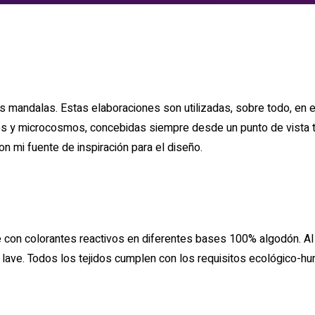
los mandalas. Estas elaboraciones son utilizadas, sobre todo, en 
y microcosmos, concebidas siempre desde un punto de vista to
n mi fuente de inspiración para el diseño.
on colorantes reactivos en diferentes bases 100% algodón. Al t
se lave. Todos los tejidos cumplen con los requisitos ecológi