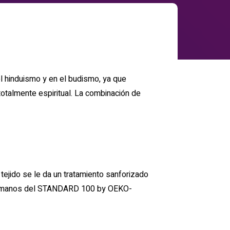
el hinduismo y en el budismo, ya que
talmente espiritual. La combinación de
ejido se le da un tratamiento sanforizado
co-humanos del STANDARD 100 by OEKO-