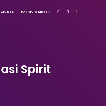
Search
Sidebar
CCIONES
PATRICIA MEYER
si Spirit