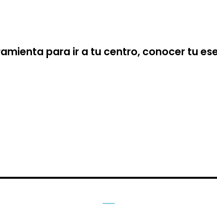
amienta para ir a tu centro, conocer tu ese