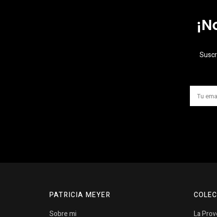
¡N
Suscr
PATRICIA MEYER
COLEC
Sobre mi
La Pro