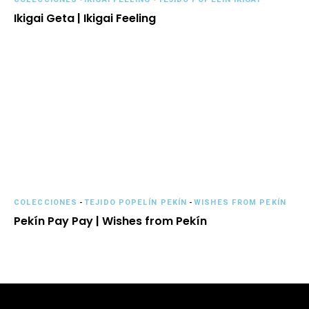
Ikigai Geta | Ikigai Feeling
COLECCIONES
-
TEJIDO POPELÍN PEKÍN
-
WISHES FROM PEKÍN
Pekín Pay Pay | Wishes from Pekín