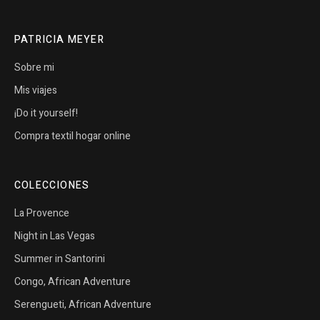
PATRICIA MEYER
Sobre mi
Mis viajes
¡Do it yourself!
Compra textil hogar online
COLECCIONES
La Provence
Night in Las Vegas
Summer in Santorini
Congo, African Adventure
Serengueti, African Adventure