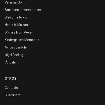
Varanasi Spirit
Amazonas, sweet dream
Welcome to Rio
Noël a la Maison
Wishes from Pekín
Kindergarten Memories
Across the Nile
Ikigai Feeling
¡Ándale!
OTROS
Contacto
Suscríbete