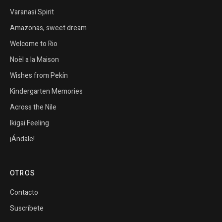
Varanasi Spirit
Amazonas, sweet dream
Welcome to Rio
Noël a la Maison
Wishes from Pekín
Kindergarten Memories
Across the Nile
Ikigai Feeling
¡Ándale!
OTROS
Contacto
Suscríbete