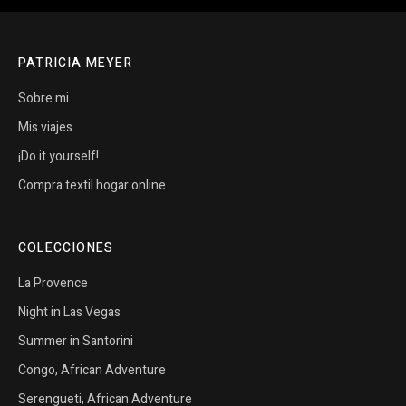
PATRICIA MEYER
Sobre mi
Mis viajes
¡Do it yourself!
Compra textil hogar online
COLECCIONES
La Provence
Night in Las Vegas
Summer in Santorini
Congo, African Adventure
Serengueti, African Adventure