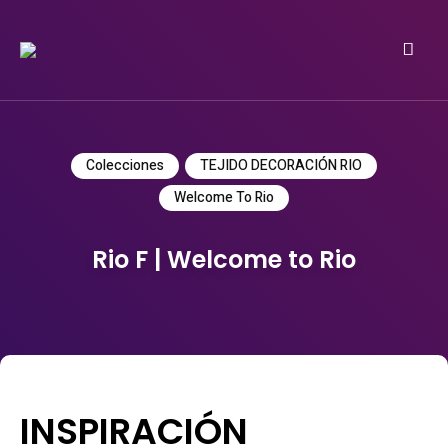
Do it yourself
PATRICIA MEYER
Colecciones
TEJIDO DECORACIÓN RIO
Welcome To Rio
Rio F | Welcome to Rio
INSPIRACIÓN