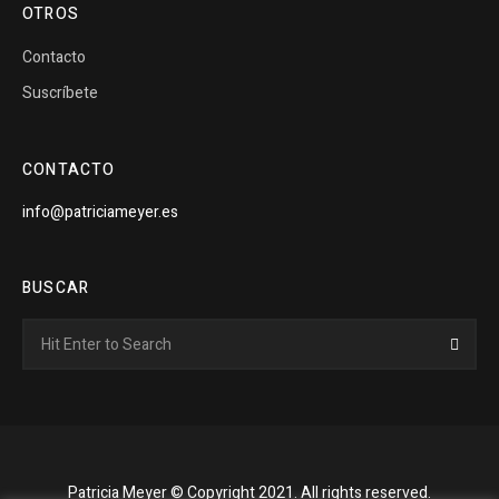
OTROS
Contacto
Suscríbete
CONTACTO
info@patriciameyer.es
BUSCAR
Search
Searc
for:
Patricia Meyer © Copyright 2021. All rights reserved.