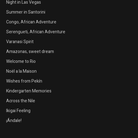
Night in Las Vegas
Summer in Santorini
Congo, African Adventure
Serengueti, African Adventure
Varanasi Spirit
Amazonas, sweet dream
Welcome to Rio
Noël a la Maison
Wishes from Pekín
Kindergarten Memories
Across the Nile
Ikigai Feeling
¡Ándale!