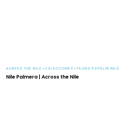
ACROSS THE NILE
-
COLECCIONES
-
TEJIDO POPELÍN NILE
Nile Palmera | Across the Nile