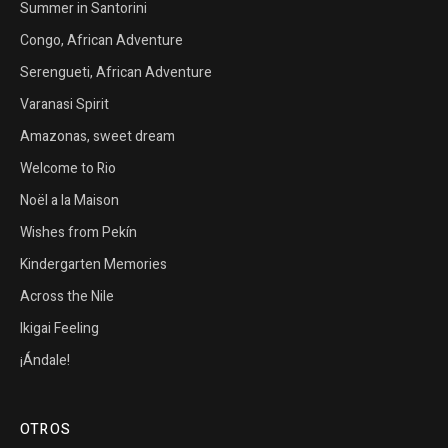
Summer in Santorini
Congo, African Adventure
Serengueti, African Adventure
Varanasi Spirit
Amazonas, sweet dream
Welcome to Rio
Noël a la Maison
Wishes from Pekín
Kindergarten Memories
Across the Nile
Ikigai Feeling
¡Ándale!
OTROS