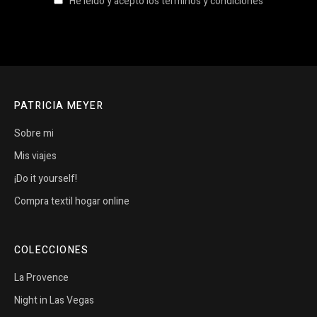
He leido y acepto los términos y condiciones
PATRICIA MEYER
Sobre mi
Mis viajes
¡Do it yourself!
Compra textil hogar online
COLECCIONES
La Provence
Night in Las Vegas