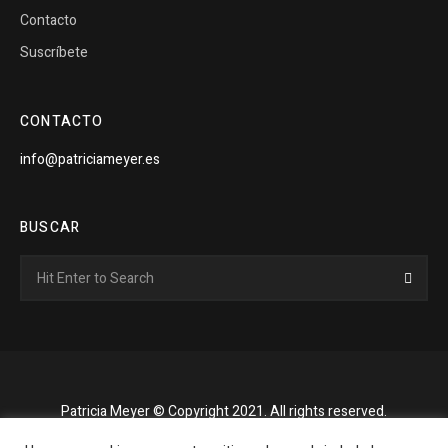
Contacto
Suscríbete
CONTACTO
info@patriciameyer.es
BUSCAR
Search
Searc
for:
Patricia Meyer © Copyright 2021. All rights reserved.