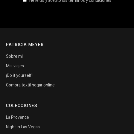
He leido y acepto los términos y condiciones
PATRICIA MEYER
Sobre mi
Mis viajes
¡Do it yourself!
Compra textil hogar online
COLECCIONES
La Provence
Night in Las Vegas