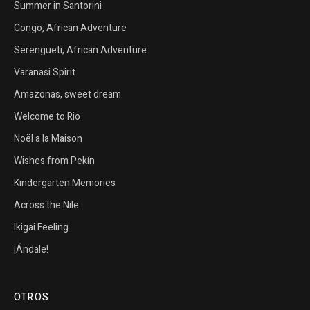
Summer in Santorini
Congo, African Adventure
Serengueti, African Adventure
Varanasi Spirit
Amazonas, sweet dream
Welcome to Rio
Noël a la Maison
Wishes from Pekín
Kindergarten Memories
Across the Nile
Ikigai Feeling
¡Ándale!
OTROS