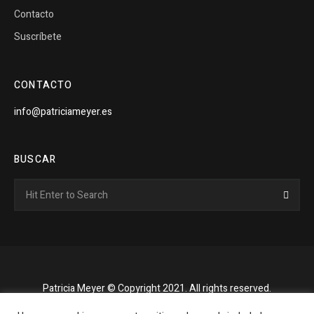
Contacto
Suscríbete
CONTACTO
info@patriciameyer.es
BUSCAR
Search
Searc
for:
Patricia Meyer © Copyright 2021. All rights reserved.