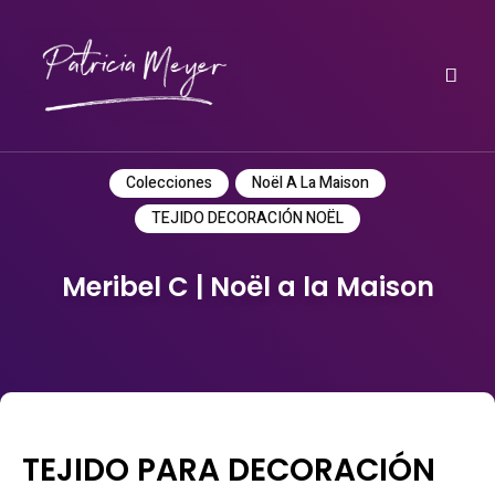
Do it yourself
PATRICIA MEYER
Colecciones
Noël A La Maison
TEJIDO DECORACIÓN NOËL
Meribel C | Noël a la Maison
TEJIDO PARA DECORACIÓN