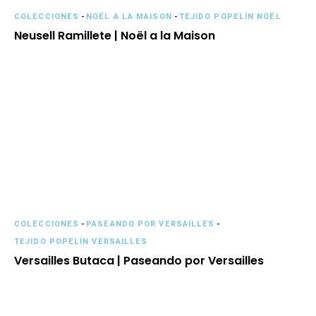
COLECCIONES
-
NOËL A LA MAISON
-
TEJIDO POPELÍN NOËL
Neusell Ramillete | Noël a la Maison
COLECCIONES
-
PASEANDO POR VERSAILLES
-
TEJIDO POPELÍN VERSAILLES
Versailles Butaca | Paseando por Versailles