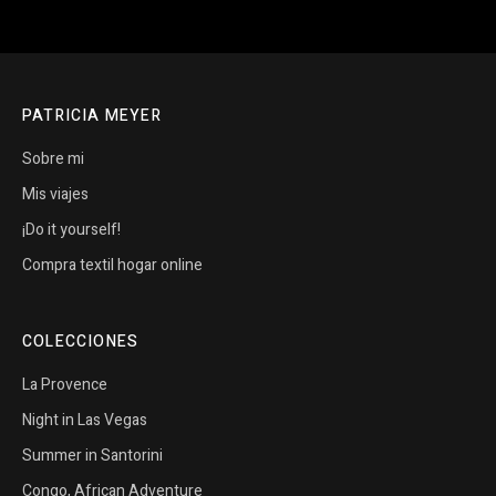
PATRICIA MEYER
Sobre mi
Mis viajes
¡Do it yourself!
Compra textil hogar online
COLECCIONES
La Provence
Night in Las Vegas
Summer in Santorini
Congo, African Adventure