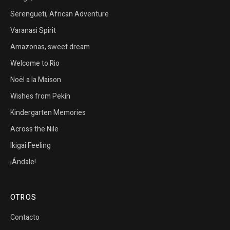
Serengueti, African Adventure
Varanasi Spirit
Amazonas, sweet dream
Welcome to Rio
Noël a la Maison
Wishes from Pekín
Kindergarten Memories
Across the Nile
Ikigai Feeling
¡Ándale!
OTROS
Contacto