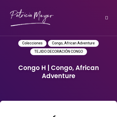
Do it yourself
PATRICIA MEYER
Colecciones
Congo, African Adventure
TEJIDO DECORACIÓN CONGO
Congo H | Congo, African
Adventure