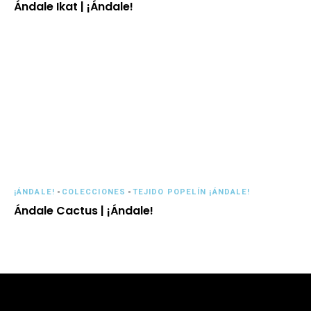
Ándale Ikat | ¡Ándale!
¡ÁNDALE!
-
COLECCIONES
-
TEJIDO POPELÍN ¡ÁNDALE!
Ándale Cactus | ¡Ándale!