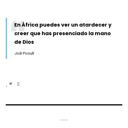
En África puedes ver un atardecer y
creer que has presenciado la mano
de Dios
Jodi Picoult
61