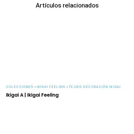
Artículos relacionados
COLECCIONES
-
IKIGAI FEELING
-
TEJIDO DECORACIÓN IKIGAI
Ikigai A | Ikigai Feeling