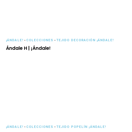
¡ÁNDALE!
-
COLECCIONES
-
TEJIDO DECORACIÓN ¡ÁNDALE!
Ándale H | ¡Ándale!
¡ÁNDALE!
-
COLECCIONES
-
TEJIDO POPELÍN ¡ÁNDALE!