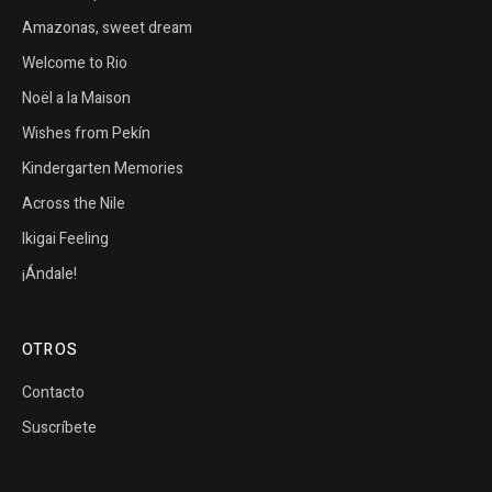
Amazonas, sweet dream
Welcome to Rio
Noël a la Maison
Wishes from Pekín
Kindergarten Memories
Across the Nile
Ikigai Feeling
¡Ándale!
OTROS
Contacto
Suscríbete