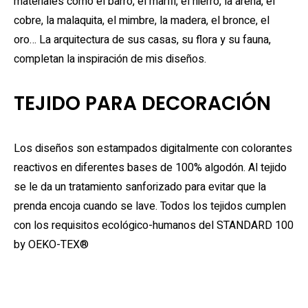
materiales como el barro, el marfil, el hierro, la arena, el
cobre, la malaquita, el mimbre, la madera, el bronce, el
oro… La arquitectura de sus casas, su flora y su fauna,
completan la inspiración de mis diseños.
TEJIDO PARA DECORACIÓN
Los diseños son estampados digitalmente con colorantes
reactivos en diferentes bases de 100% algodón. Al tejido
se le da un tratamiento sanforizado para evitar que la
prenda encoja cuando se lave. Todos los tejidos cumplen
con los requisitos ecológico-humanos del STANDARD 100
by OEKO-TEX®