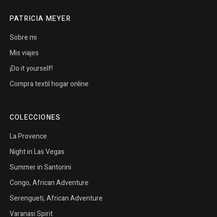
PATRICIA MEYER
Sobre mi
Mis viajes
¡Do it yourself!
Compra textil hogar online
COLECCIONES
La Provence
Night in Las Vegas
Summer in Santorini
Congo, African Adventure
Serengueti, African Adventure
Varanasi Spirit