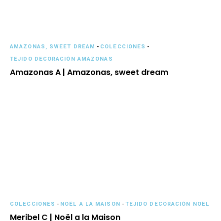
AMAZONAS, SWEET DREAM
-
COLECCIONES
-
TEJIDO DECORACIÓN AMAZONAS
Amazonas A | Amazonas, sweet dream
COLECCIONES
-
NOËL A LA MAISON
-
TEJIDO DECORACIÓN NOËL
Meribel C | Noël a la Maison