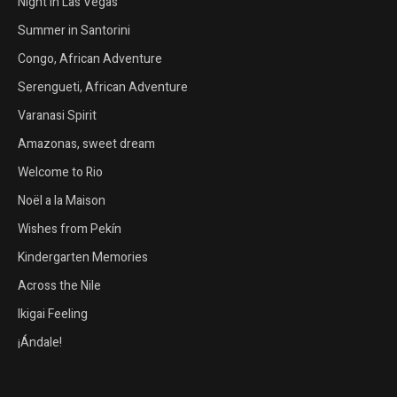
Night in Las Vegas
Summer in Santorini
Congo, African Adventure
Serengueti, African Adventure
Varanasi Spirit
Amazonas, sweet dream
Welcome to Rio
Noël a la Maison
Wishes from Pekín
Kindergarten Memories
Across the Nile
Ikigai Feeling
¡Ándale!