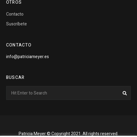
OTROS
Contacto
Suscríbete
CONTACTO
info@patriciameyer.es
BUSCAR
Search
Sear
for:
Patricia Meyer © Copyright 2021. All rights reserved.