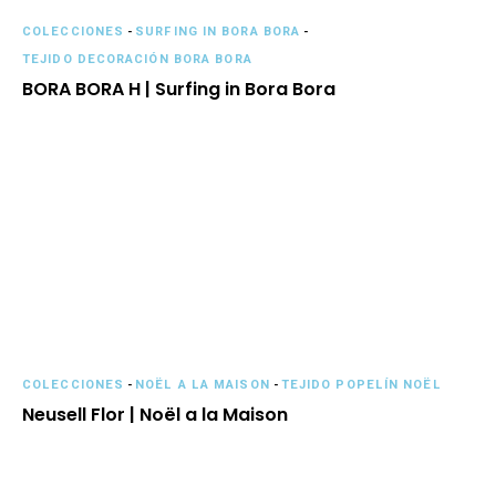
COLECCIONES
-
SURFING IN BORA BORA
-
TEJIDO DECORACIÓN BORA BORA
BORA BORA H | Surfing in Bora Bora
COLECCIONES
-
NOËL A LA MAISON
-
TEJIDO POPELÍN NOËL
Neusell Flor | Noël a la Maison