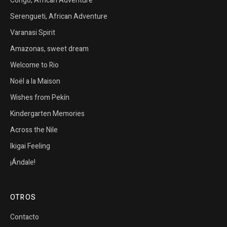
Congo, African Adventure
Serengueti, African Adventure
Varanasi Spirit
Amazonas, sweet dream
Welcome to Rio
Noël a la Maison
Wishes from Pekín
Kindergarten Memories
Across the Nile
Ikigai Feeling
¡Ándale!
OTROS
Contacto