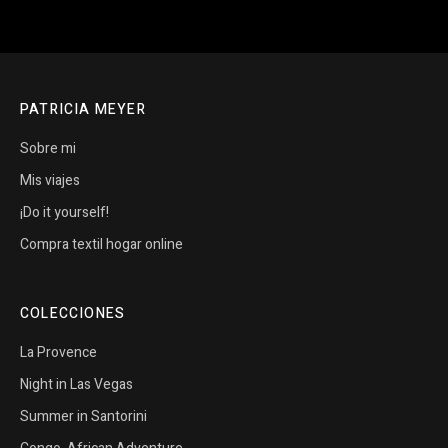
PATRICIA MEYER
Sobre mi
Mis viajes
¡Do it yourself!
Compra textil hogar online
COLECCIONES
La Provence
Night in Las Vegas
Summer in Santorini