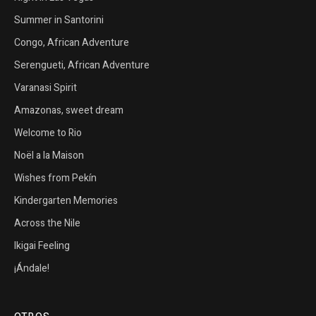
Summer in Santorini
Congo, African Adventure
Serengueti, African Adventure
Varanasi Spirit
Amazonas, sweet dream
Welcome to Rio
Noël a la Maison
Wishes from Pekín
Kindergarten Memories
Across the Nile
Ikigai Feeling
¡Ándale!