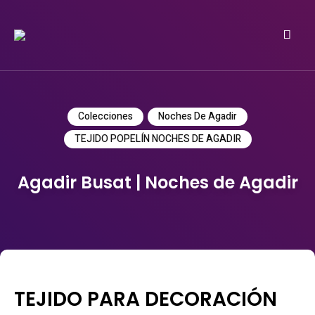
Do it yourself
PATRICIA MEYER
Colecciones
Noches De Agadir
TEJIDO POPELÍN NOCHES DE AGADIR
Agadir Busat | Noches de Agadir
TEJIDO PARA DECORACIÓN