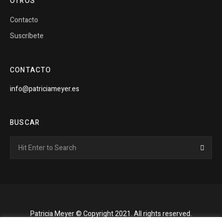
OTROS
Contacto
Suscríbete
CONTACTO
info@patriciameyer.es
BUSCAR
Search
Searc
for:
Patricia Meyer © Copyright 2021. All rights reserved.