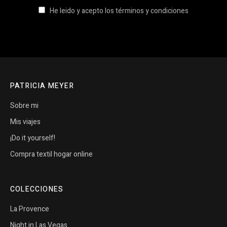
He leido y acepto los términos y condiciones
PATRICIA MEYER
Sobre mi
Mis viajes
¡Do it yourself!
Compra textil hogar online
COLECCIONES
La Provence
Night in Las Vegas