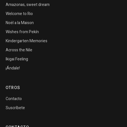
Amazonas, sweet dream
Welcome to Rio
Noël a la Maison
Wishes from Pekín
Kindergarten Memories
Across the Nile
Ikigai Feeling
¡Ándale!
OTROS
Contacto
Suscríbete