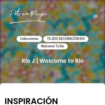
Do it yourself
PATRICIA MEYER
Colecciones
TEJIDO DECORACIÓN RIO
Welcome To Rio
Rio J | Welcome to Rio
INSPIRACIÓN