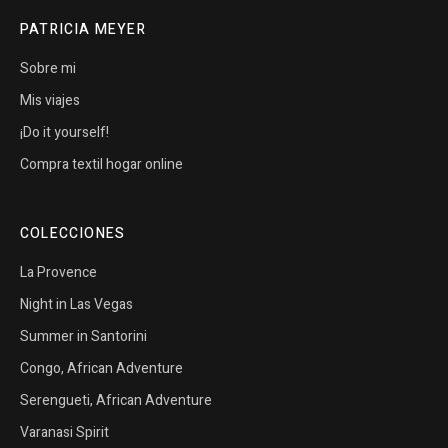
PATRICIA MEYER
Sobre mi
Mis viajes
¡Do it yourself!
Compra textil hogar online
COLECCIONES
La Provence
Night in Las Vegas
Summer in Santorini
Congo, African Adventure
Serengueti, African Adventure
Varanasi Spirit