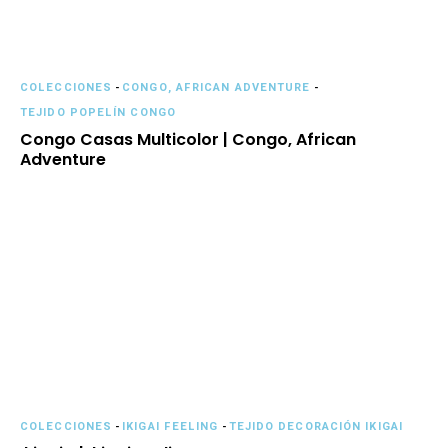
COLECCIONES
-
CONGO, AFRICAN ADVENTURE
-
TEJIDO POPELÍN CONGO
Congo Casas Multicolor | Congo, African
Adventure
COLECCIONES
-
IKIGAI FEELING
-
TEJIDO DECORACIÓN IKIGAI