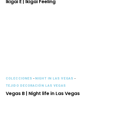
Ikigai E | Ikigai Feeling
COLECCIONES
-
NIGHT IN LAS VEGAS
-
TEJIDO DECORACIÓN LAS VEGAS
Vegas B | Night life in Las Vegas