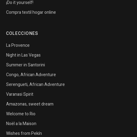
¡Do it yourself!
Compra textil hogar online
COLECCIONES
La Provence
Night in Las Vegas
Summer in Santorini
Congo, African Adventure
Serengueti, African Adventure
Varanasi Spirit
Amazonas, sweet dream
Welcome to Rio
Noël a la Maison
Wishes from Pekín