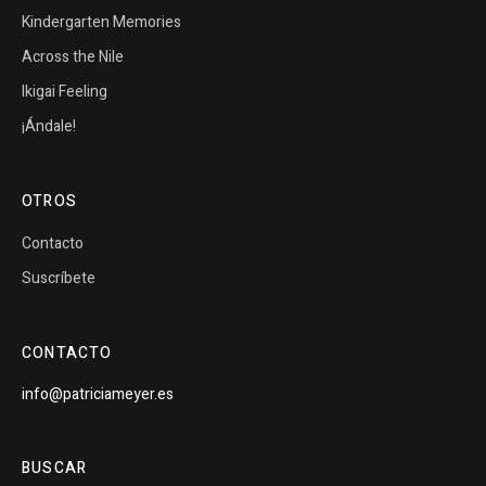
Kindergarten Memories
Across the Nile
Ikigai Feeling
¡Ándale!
OTROS
Contacto
Suscríbete
CONTACTO
info@patriciameyer.es
BUSCAR