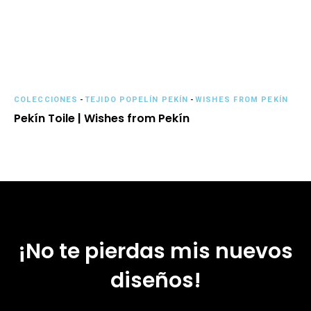
COLECCIONES
-
TEJIDO POPELÍN PEKÍN
-
WISHES FROM PEKÍN
Pekín Toile | Wishes from Pekín
¡No te pierdas mis nuevos
diseños!