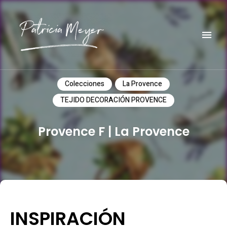
Do it yourself
PATRICIA MEYER
Colecciones
La Provence
TEJIDO DECORACIÓN PROVENCE
Provence F | La Provence
INSPIRACIÓN