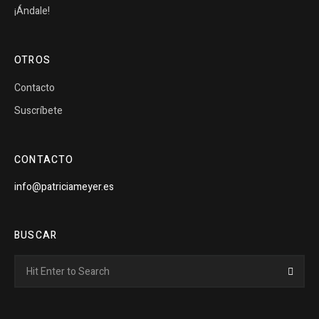
¡Ándale!
OTROS
Contacto
Suscríbete
CONTACTO
info@patriciameyer.es
BUSCAR
Search
Searc
for: