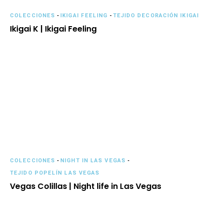
COLECCIONES
-
IKIGAI FEELING
-
TEJIDO DECORACIÓN IKIGAI
Ikigai K | Ikigai Feeling
COLECCIONES
-
NIGHT IN LAS VEGAS
-
TEJIDO POPELÍN LAS VEGAS
Vegas Colillas | Night life in Las Vegas