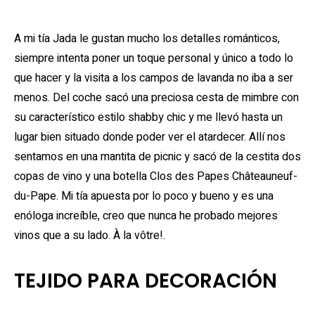
A mi tía Jada le gustan mucho los detalles románticos,
siempre intenta poner un toque personal y único a todo lo
que hacer y la visita a los campos de lavanda no iba a ser
menos. Del coche sacó una preciosa cesta de mimbre con
su característico estilo shabby chic y me llevó hasta un
lugar bien situado donde poder ver el atardecer. Allí nos
sentamos en una mantita de picnic y sacó de la cestita dos
copas de vino y una botella Clos des Papes Châteauneuf-
du-Pape. Mi tía apuesta por lo poco y bueno y es una
enóloga increíble, creo que nunca he probado mejores
vinos que a su lado. À la vôtre!.
TEJIDO PARA DECORACIÓN