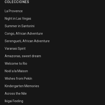
COLECCIONES
La Provence
Night in Las Vegas
Summer in Santorini
Congo, African Adventure
Serengueti, African Adventure
Varanasi Spirit
Amazonas, sweet dream
Welcome to Rio
Noël a la Maison
Wishes from Pekín
Kindergarten Memories
Across the Nile
Ikigai Feeling