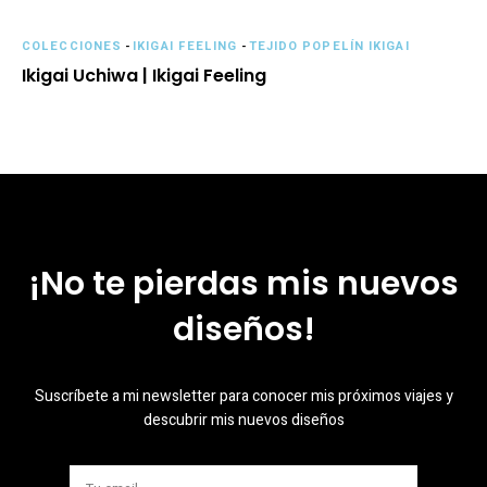
COLECCIONES
-
IKIGAI FEELING
-
TEJIDO POPELÍN IKIGAI
Ikigai Uchiwa | Ikigai Feeling
¡No te pierdas mis nuevos
diseños!
Suscríbete a mi newsletter para conocer mis próximos viajes y
descubrir mis nuevos diseños