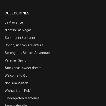
COLECCIONES
La Provence
Night in Las Vegas
Summer in Santorini
Congo, African Adventure
Serengueti, African Adventure
Varanasi Spirit
Amazonas, sweet dream
Welcome to Rio
Noël a la Maison
Wishes from Pekín
Kindergarten Memories
Across the Nile