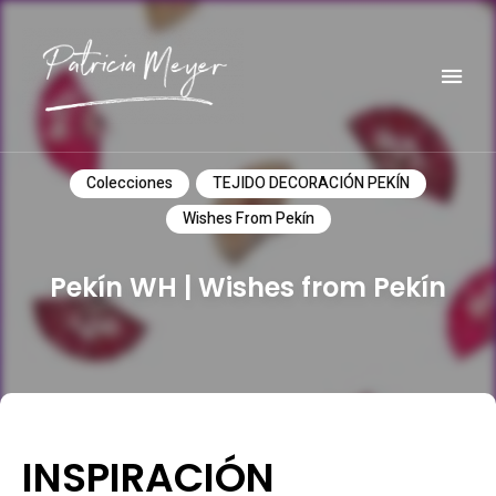
Do it yourself
PATRICIA MEYER
Colecciones
TEJIDO DECORACIÓN PEKÍN
Wishes From Pekín
Pekín WH | Wishes from Pekín
INSPIRACIÓN