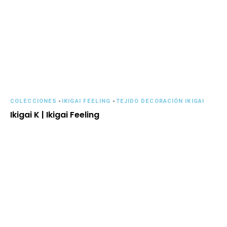
COLECCIONES
-
IKIGAI FEELING
-
TEJIDO DECORACIÓN IKIGAI
Ikigai K | Ikigai Feeling