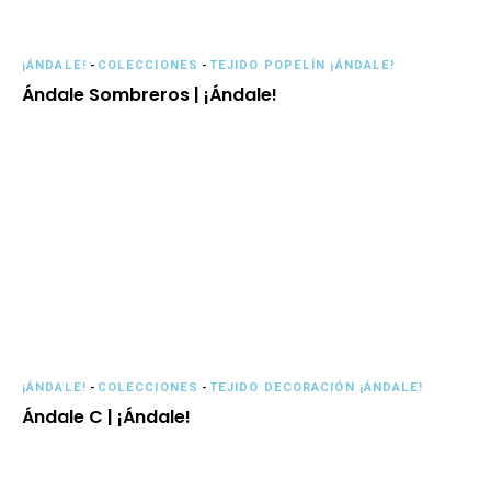
¡ÁNDALE!
-
COLECCIONES
-
TEJIDO POPELÍN ¡ÁNDALE!
Ándale Sombreros | ¡Ándale!
¡ÁNDALE!
-
COLECCIONES
-
TEJIDO DECORACIÓN ¡ÁNDALE!
Ándale C | ¡Ándale!