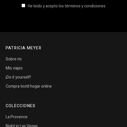
He leido y acepto los términos y condiciones
PATRICIA MEYER
Sobre mi
Mis viajes
¡Do it yourself!
Compra textil hogar online
COLECCIONES
La Provence
Night in Las Vegas