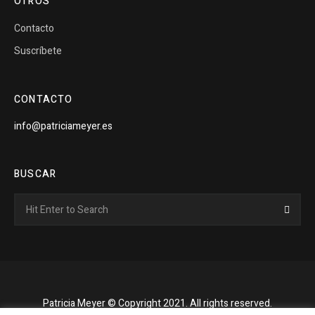
OTROS
Contacto
Suscríbete
CONTACTO
info@patriciameyer.es
BUSCAR
Search
Searc
for:
Patricia Meyer © Copyright 2021. All rights reserved.