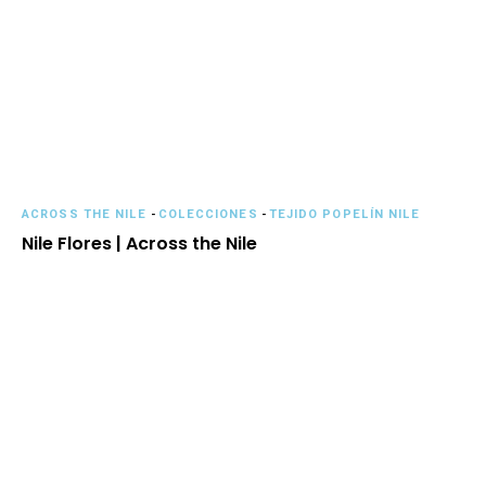
ACROSS THE NILE
-
COLECCIONES
-
TEJIDO POPELÍN NILE
Nile Flores | Across the Nile