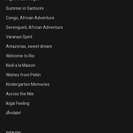
Summer in Santorini
Congo, African Adventure
Serengueti, African Adventure
Varanasi Spirit
Amazonas, sweet dream
Welcome to Rio
Noël a la Maison
Wishes from Pekín
Kindergarten Memories
Across the Nile
Ikigai Feeling
¡Ándale!