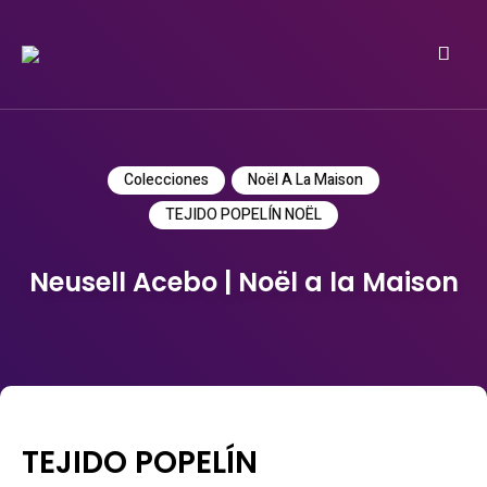
Do it yourself
PATRICIA MEYER
Colecciones
Noël A La Maison
TEJIDO POPELÍN NOËL
Neusell Acebo | Noël a la Maison
TEJIDO POPELÍN