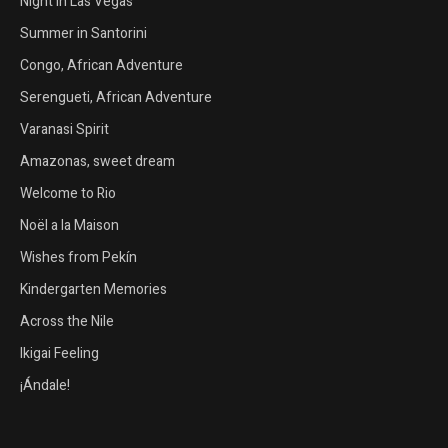
Night in Las Vegas
Summer in Santorini
Congo, African Adventure
Serengueti, African Adventure
Varanasi Spirit
Amazonas, sweet dream
Welcome to Rio
Noël a la Maison
Wishes from Pekín
Kindergarten Memories
Across the Nile
Ikigai Feeling
¡Ándale!