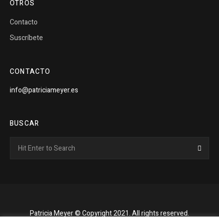
OTROS
Contacto
Suscríbete
CONTACTO
info@patriciameyer.es
BUSCAR
Search
Searc
for:
Patricia Meyer © Copyright 2021. All rights reserved.