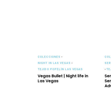
COLECCIONES
-
COL
NIGHT IN LAS VEGAS
-
SER
TEJIDO POPELÍN LAS VEGAS
-
TE
Vegas Bullet | Night life in
Se
Las Vegas
Ser
Ad