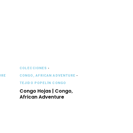
COLECCIONES
-
URE
CONGO, AFRICAN ADVENTURE
-
TEJIDO POPELÍN CONGO
Congo Hojas | Congo,
African Adventure