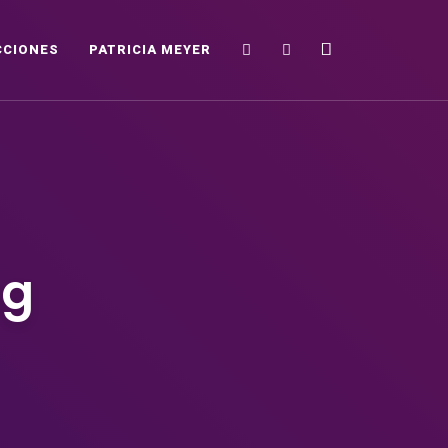
Search
Sidebar
CCIONES
PATRICIA MEYER
ng