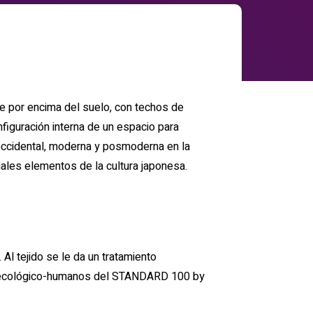
nfiguración interna de un espacio para
 occidental, moderna y posmoderna en la
nales elementos de la cultura japonesa.
l tejido se le da un tratamiento
tos ecológico-humanos del STANDARD 100 by