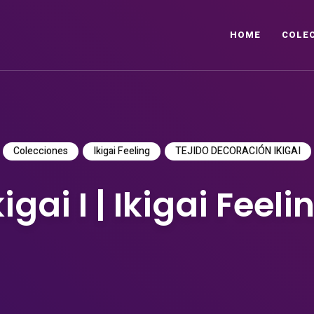
HOME
COLE
Colecciones
Ikigai Feeling
TEJIDO DECORACIÓN IKIGAI
kigai I | Ikigai Feeli