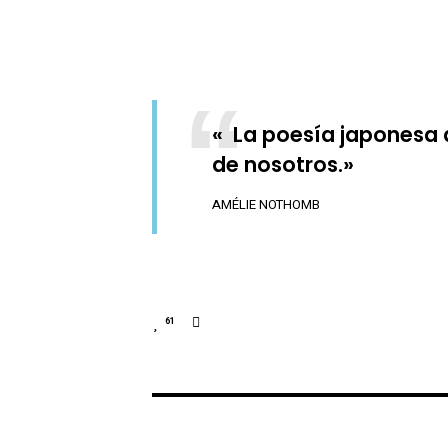
« La poesía japonesa a
de nosotros.»
AMÉLIE NOTHOMB
61