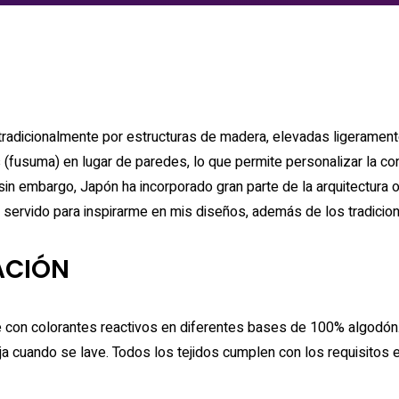
s (fusuma) en lugar de paredes, lo que permite personalizar la co
 sin embargo, Japón ha incorporado gran parte de la arquitectura
 servido para inspirarme en mis diseños, además de los tradicio
ACIÓN
on colorantes reactivos en diferentes bases de 100% algodón. A
coja cuando se lave. Todos los tejidos cumplen con los requisi