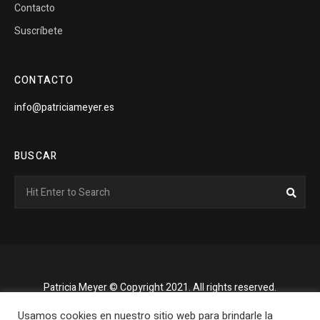
Contacto
Suscríbete
CONTACTO
info@patriciameyer.es
BUSCAR
Search
Sear
for:
Patricia Meyer © Copyright 2021. All rights reserved.
Usamos cookies en nuestro sitio web para brindarle la