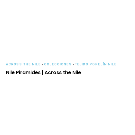
ACROSS THE NILE
-
COLECCIONES
-
TEJIDO POPELÍN NILE
Nile Piramides | Across the Nile