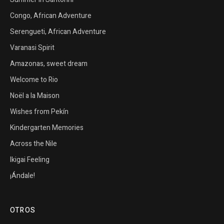
Congo, African Adventure
Serengueti, African Adventure
Varanasi Spirit
Amazonas, sweet dream
Welcome to Rio
Noël a la Maison
Wishes from Pekín
Kindergarten Memories
Across the Nile
Ikigai Feeling
¡Ándale!
OTROS