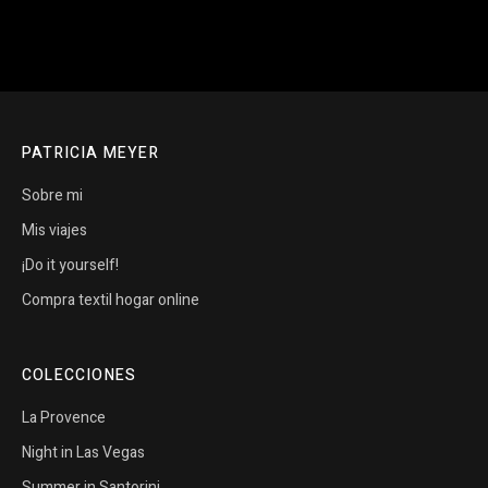
PATRICIA MEYER
Sobre mi
Mis viajes
¡Do it yourself!
Compra textil hogar online
COLECCIONES
La Provence
Night in Las Vegas
Summer in Santorini