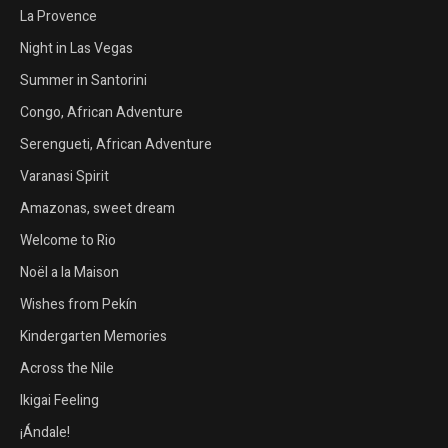
La Provence
Night in Las Vegas
Summer in Santorini
Congo, African Adventure
Serengueti, African Adventure
Varanasi Spirit
Amazonas, sweet dream
Welcome to Rio
Noël a la Maison
Wishes from Pekín
Kindergarten Memories
Across the Nile
Ikigai Feeling
¡Ándale!