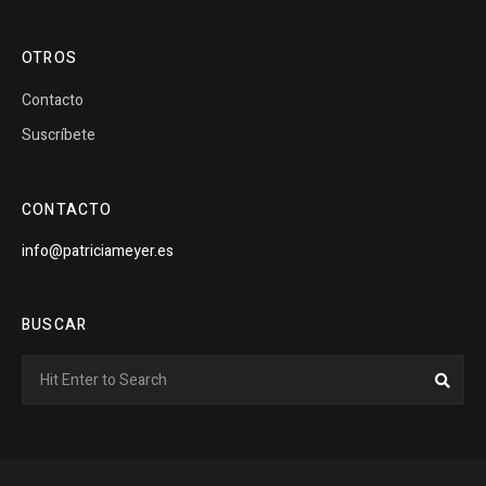
OTROS
Contacto
Suscríbete
CONTACTO
info@patriciameyer.es
BUSCAR
Search
Sear
for: