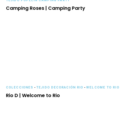
TEJIDO POPELÍN CAMPING PARTY
Camping Roses | Camping Party
COLECCIONES
-
TEJIDO DECORACIÓN RIO
-
WELCOME TO RIO
Rio D | Welcome to Rio