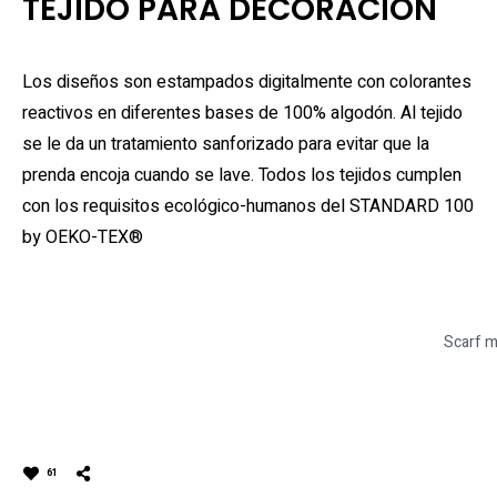
TEJIDO PARA DECORACIÓN
Los diseños son estampados digitalmente con colorantes
reactivos en diferentes bases de 100% algodón. Al tejido
se le da un tratamiento sanforizado para evitar que la
prenda encoja cuando se lave. Todos los tejidos cumplen
con los requisitos ecológico-humanos del STANDARD 100
by OEKO-TEX®
Scarf m
61