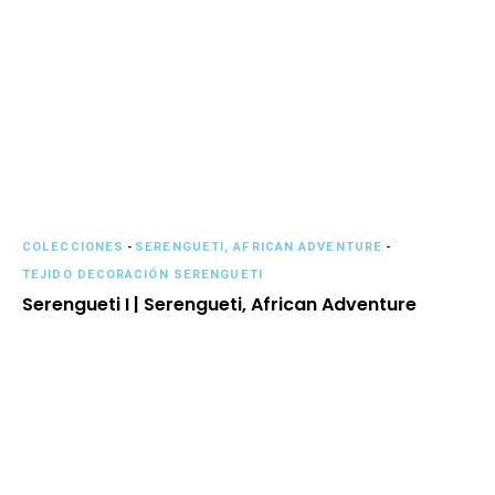
COLECCIONES
-
SERENGUETI, AFRICAN ADVENTURE
-
TEJIDO DECORACIÓN SERENGUETI
Serengueti I | Serengueti, African Adventure