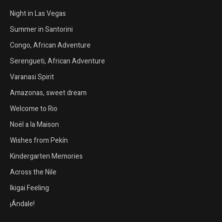
Night in Las Vegas
Summer in Santorini
Congo, African Adventure
Serengueti, African Adventure
Varanasi Spirit
Amazonas, sweet dream
Welcome to Rio
Noël a la Maison
Wishes from Pekín
Kindergarten Memories
Across the Nile
Ikigai Feeling
¡Ándale!