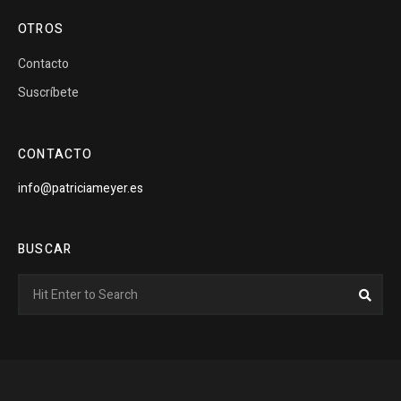
OTROS
Contacto
Suscríbete
CONTACTO
info@patriciameyer.es
BUSCAR
Search
Sear
for: