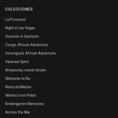
COLECCIONES
La Provence
Night in Las Vegas
Summer in Santorini
Congo, African Adventure
Serengueti, African Adventure
Varanasi Spirit
Amazonas, sweet dream
Welcome to Rio
Noël a la Maison
Wishes from Pekín
Kindergarten Memories
Across the Nile